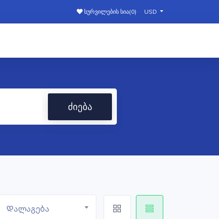
სურვილების სია(
0
)
USD
ძიება
Დალაგება