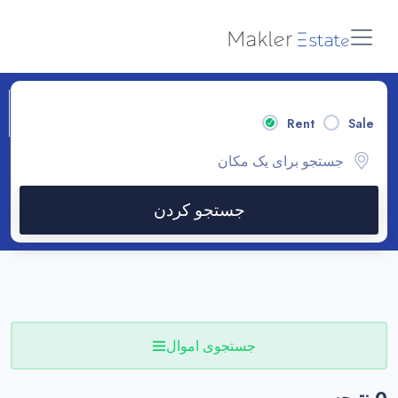
Rent
Sale
جستجو کردن
جستجوی اموال